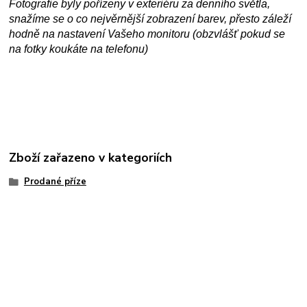
Fotografie byly pořízeny v exteriéru za denního světla,
snažíme se o co nejvěrnější zobrazení barev, přesto záleží
hodně na nastavení Vašeho monitoru (obzvlášť pokud se
na fotky koukáte na telefonu)
Zboží zařazeno v kategoriích
Prodané příze