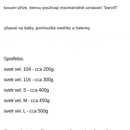
luxusní příze, kterou používají mezinárodně uznávaní "barvíři"
úžasné na šátky, jemňoučké svetříky a halenky
Spotřeba:
svetr vel. 104 - cca 200g
svetr vel. 116 - cca 300g
svetr vel. S - cca 400g
svetr vel. M - cca 450g
svetr vel. L - cca 500g