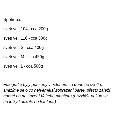
Spotřeba:
svetr vel. 104 - cca 200g
svetr vel. 116 - cca 300g
svetr vel. S - cca 400g
svetr vel. M - cca 450g
svetr vel. L - cca 500g
Fotografie byly pořízeny v exteriéru za denního světla,
snažíme se o co nejvěrnější zobrazení barev, přesto záleží
hodně na nastavení Vašeho monitoru (obzvlášť pokud se
na fotky koukáte na telefonu)