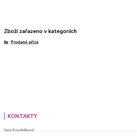
Zboží zařazeno v kategoriích
Prodané příze
KONTAKTY
Jana Koudelková
+420734186543