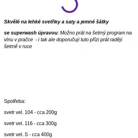
Skvělé na lehké svetříky a šaty a jemné šátky
se superwash úpravou
: Možno prát na šetrný program na
vlnu v pračce - i tak ale doporučuji tuto přízi prát raději
šetrně v ruce
Spotřeba:
svetr vel. 104 - cca 200g
svetr vel. 116 - cca 300g
svetr vel. S - cca 400g