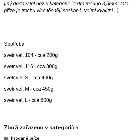
jiný dodavatel než u kategorie "extra merino 3,5mm" tato
příze je trochu více těsněji seskaná, velmi kvalitní :-)
Spotřeba:
svetr vel. 104 - cca 200g
svetr vel. 116 - cca 300g
svetr vel. S - cca 400g
svetr vel. M - cca 450g
svetr vel. L - cca 500g
Zboží zařazeno v kategoriích
Prodané příze