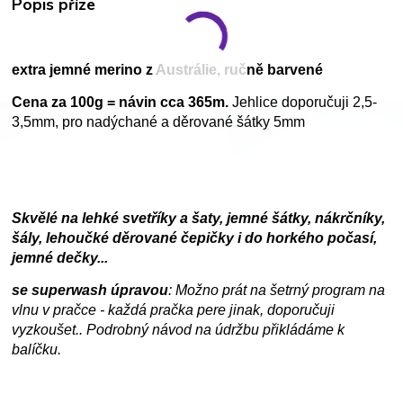
Popis příze
extra jemné merino z Austrálie, ručně barvené
Cena za 100g = návin cca 365m.
Jehlice doporučuji 2,5-
3,5mm, pro nadýchané a děrované šátky 5mm
Skvělé na lehké svetříky a šaty, jemné šátky, nákrčníky,
šály, lehoučké děrované čepičky i do horkého počasí,
jemné dečky...
se superwash úpravou
: Možno prát na šetrný program na
vlnu v pračce - každá pračka pere jinak, doporučuji
vyzkoušet.. Podrobný návod na údržbu přikládáme k
balíčku.