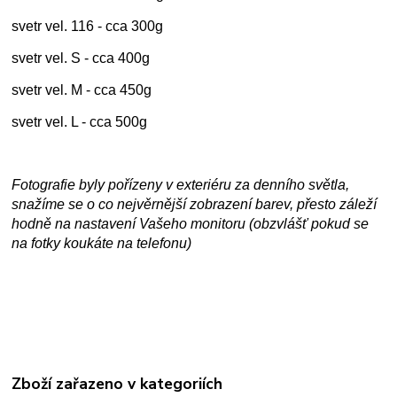
svetr vel. 116 - cca 300g
svetr vel. S - cca 400g
svetr vel. M - cca 450g
svetr vel. L - cca 500g
Fotografie byly pořízeny v exteriéru za denního světla,
snažíme se o co nejvěrnější zobrazení barev, přesto záleží
hodně na nastavení Vašeho monitoru (obzvlášť pokud se
na fotky koukáte na telefonu)
Zboží zařazeno v kategoriích