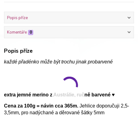
Popis příze
Komentáře
0
Popis příze
každé přadénko může být trochu jinak probarvené
extra jemné merino z Austrálie, ručně barvené ♥
Cena za 100g = návin cca 365m.
Jehlice doporučuji 2,5-
3,5mm, pro nadýchané a děrované šátky 5mm