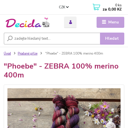
0
ks
CZK
za
0,00 Kč
Menu
Hledat
Úvod
Prodané příze
"Phoebe" - ZEBRA 100% merino 400m
"Phoebe" - ZEBRA 100% merino
400m