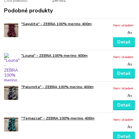
Číslo produktu:
ZM-001
Podobné produkty
"Sayulita" - ZEBRA 100% merino 400m
Není skladem
/
ks
Detail
"Louna" - ZEBRA 100% merino 400m
Není skladem
/
ks
Detail
"Palomita" - ZEBRA 100% merino 400m
Není skladem
/
ks
Detail
"Temazcal" - ZEBRA 100% merino 400m
Není skladem
/
ks
Detail