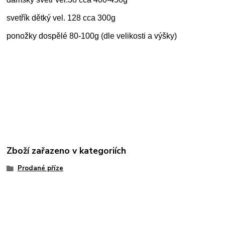
svetřík dětký vel. 128 cca 300g
ponožky dospělé 80-100g (dle velikosti a výšky)
Zboží zařazeno v kategoriích
Prodané příze