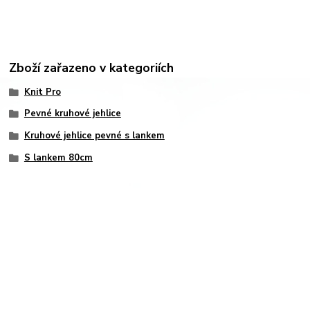
Zboží zařazeno v kategoriích
Knit Pro
Pevné kruhové jehlice
Kruhové jehlice pevné s lankem
S lankem 80cm