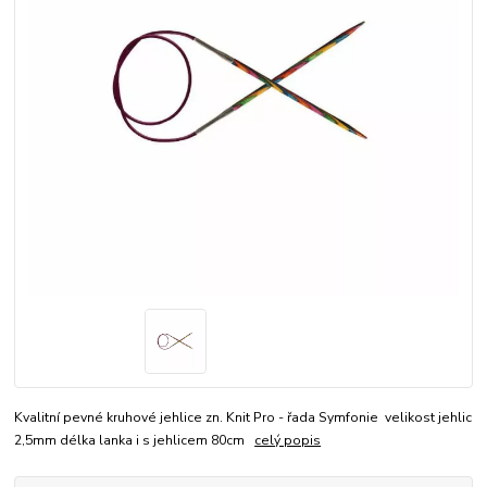
Kvalitní pevné kruhové jehlice zn. Knit Pro - řada Symfonie velikost jehlic
2,5mm délka lanka i s jehlicem 80cm
celý popis