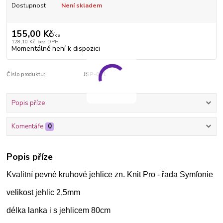
Dostupnost
Není skladem
155,00 Kč
/
ks
128,10 Kč
bez DPH
Momentálně není k dispozici
Číslo produktu:
JSP-001
Popis příze
Komentáře
0
Popis příze
Kvalitní pevné kruhové jehlice zn. Knit Pro - řada Symfonie
velikost jehlic 2,5mm
délka lanka i s jehlicem 80cm