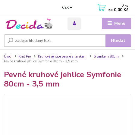
0
ks
CZK
za
0,00 Kč
Menu
Hledat
Úvod
Knit Pro
Kruhové jehlice pevné s lankem
S lankem 80cm
Pevné kruhové jehlice Symfonie 80cm - 3,5 mm
Pevné kruhové jehlice Symfonie
80cm - 3,5 mm