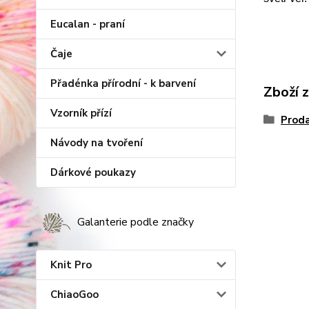
Eucalan - praní
Čaje
Přadénka přírodní - k barvení
Zboží 
Vzorník přízí
Proda
Návody na tvoření
Dárkové poukazy
Galanterie podle značky
Knit Pro
ChiaoGoo