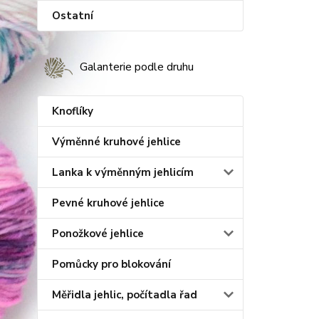
Ostatní
Galanterie podle druhu
Knoflíky
Výměnné kruhové jehlice
Lanka k výměnným jehlicím
Pevné kruhové jehlice
Ponožkové jehlice
Pomůcky pro blokování
Měřidla jehlic, počítadla řad