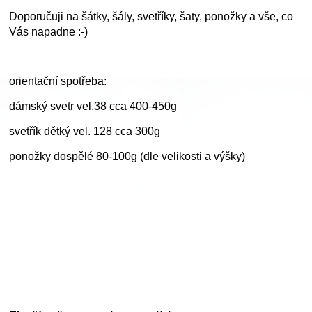
Doporučuji na šátky, šály, svetříky, šaty, ponožky a vše, co
Vás napadne :-)
orientační spotřeba:
dámský svetr vel.38 cca 400-450g
svetřík dětký vel. 128 cca 300g
ponožky dospělé 80-100g (dle velikosti a výšky)