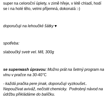
super na celoroční úplety, v zimě hřeje, v létě chladí, hodí
se i na holé tělo, velmi příjemná, dokonalá :-)
doporučuji na lehoučké šátky ♥
spotřeba:
slaboučký svetr vel. M/L 300g
se superwash úpravou
: Možno prát na šetrný program na
vlnu v pračce na
30
-40°C
- každá pračka pere jinak, doporučuji vyzkoušet..
Nepoužívat aviváž, nečistit chemicky. Podrobný návod na
údržbu přikládáme do balíčku.