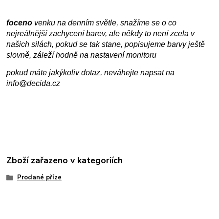
foceno
venku na denním světle, snažíme se o co
nejreálnější zachycení barev, ale někdy to není zcela v
našich silách, pokud se tak stane, popisujeme barvy ještě
slovně, záleží hodně na nastavení monitoru
pokud máte jakýkoliv dotaz, neváhejte napsat na
info@decida.cz
Zboží zařazeno v kategoriích
Prodané příze