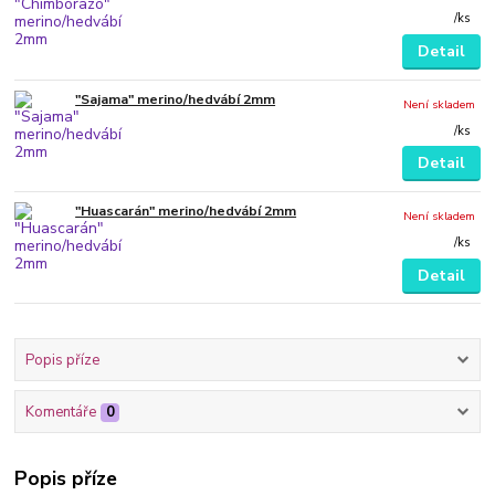
/
ks
Detail
"Sajama" merino/hedvábí 2mm
Není skladem
/
ks
Detail
"Huascarán" merino/hedvábí 2mm
Není skladem
/
ks
Detail
Popis příze
Komentáře
0
Popis příze