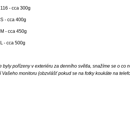
. 116 - cca 300g
. S - cca 400g
. M - cca 450g
. L - cca 500g
e byly pořízeny v exteriéru za denního světla, snažíme se o co 
 Vašeho monitoru (obzvlášť pokud se na fotky koukáte na telef