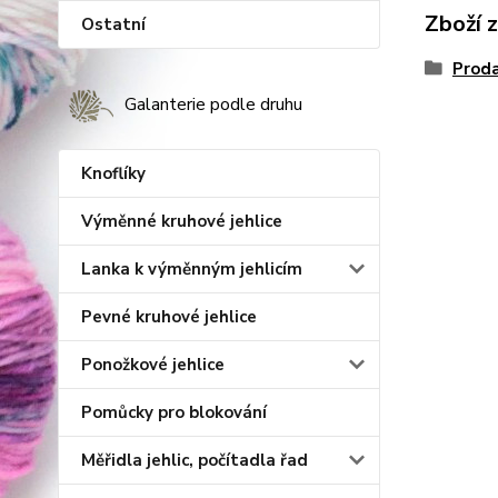
Zboží 
Ostatní
Proda
Galanterie podle druhu
Knoflíky
Výměnné kruhové jehlice
Lanka k výměnným jehlicím
Pevné kruhové jehlice
Ponožkové jehlice
Pomůcky pro blokování
Měřidla jehlic, počítadla řad