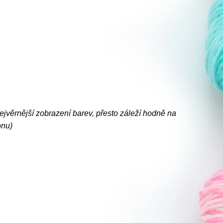
nejvěrnější zobrazení barev, přesto záleží hodně na
onu)