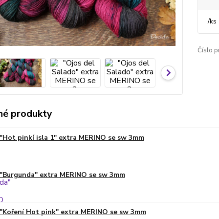
/
ks
Číslo p
é produkty
"Hot pinkí isla 1" extra MERINO se sw 3mm
"Burgunda" extra MERINO se sw 3mm
"Koření Hot pink" extra MERINO se sw 3mm