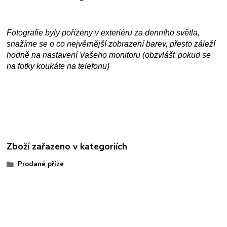
Fotografie byly pořízeny v exteriéru za denního světla,
snažíme se o co nejvěrnější zobrazení barev, přesto záleží
hodně na nastavení Vašeho monitoru (obzvlášť pokud se
na fotky koukáte na telefonu)
Zboží zařazeno v kategoriích
Prodané příze