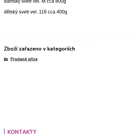
dámský svetr vel. M cca 800g
dětský svetr vel. 116 cca 400g
Zboží zařazeno v kategoriích
Prodané příze
KONTAKTY