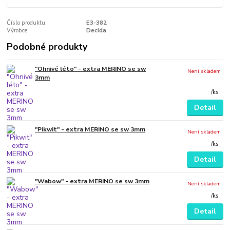
Číslo produktu:
E3-382
Výrobce:
Decida
Podobné produkty
"Ohnivé léto" - extra MERINO se sw
Není skladem
3mm
/
ks
Detail
"Pikwit" - extra MERINO se sw 3mm
Není skladem
/
ks
Detail
"Wabow" - extra MERINO se sw 3mm
Není skladem
/
ks
Detail