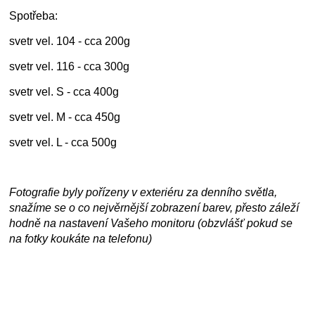
Spotřeba:
svetr vel. 104 - cca 200g
svetr vel. 116 - cca 300g
svetr vel. S - cca 400g
svetr vel. M - cca 450g
svetr vel. L - cca 500g
Fotografie byly pořízeny v exteriéru za denního světla,
snažíme se o co nejvěrnější zobrazení barev, přesto záleží
hodně na nastavení Vašeho monitoru (obzvlášť pokud se
na fotky koukáte na telefonu)