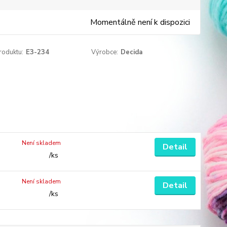
Momentálně není k dispozici
roduktu:
E3-234
Výrobce:
Decida
Není skladem
Detail
/
ks
Není skladem
Detail
/
ks