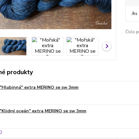
/
ks
Číslo p
é produkty
"Hlubinná" extra MERINO se sw 3mm
"Klidný oceán" extra MERINO se sw 3mm