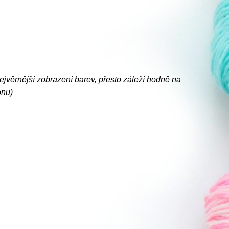
nejvěrnější zobrazení barev, přesto záleží hodně na
onu)