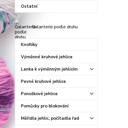
Ostatní
Galanterie podle druhu
Knoflíky
Výměnné kruhové jehlice
Lanka k výměnným jehlicím
Pevné kruhové jehlice
Ponožkové jehlice
Pomůcky pro blokování
Měřidla jehlic, počítadla řad