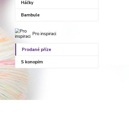
Háčky
Bambule
Pro inspiraci
Prodané příze
S konopím