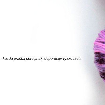
- každá pračka pere jinak, doporučuji vyzkoušet..