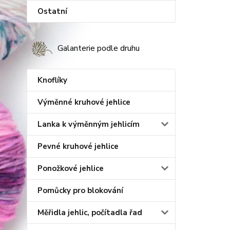
Ostatní
Galanterie podle druhu
Knoflíky
Výměnné kruhové jehlice
Lanka k výměnným jehlicím
Pevné kruhové jehlice
Ponožkové jehlice
Pomůcky pro blokování
Měřidla jehlic, počítadla řad