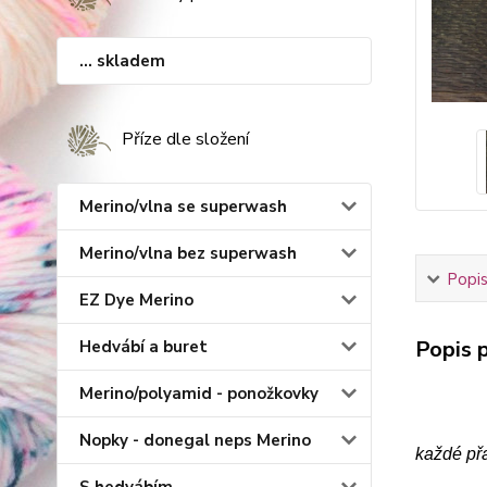
... skladem
Příze dle složení
Merino/vlna se superwash
Merino/vlna bez superwash
Popis
EZ Dye Merino
Popis p
Hedvábí a buret
Merino/polyamid - ponožkovky
Nopky - donegal neps Merino
každé př