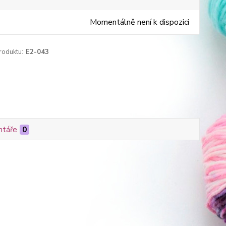
Momentálně není k dispozici
roduktu:
E2-043
táře
0