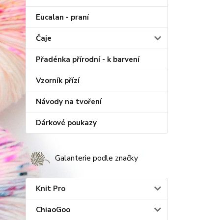
Eucalan - praní
Čaje
Přadénka přírodní - k barvení
Vzorník přízí
Návody na tvoření
Dárkové poukazy
Galanterie podle značky
Knit Pro
ChiaoGoo