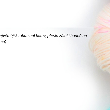
nejvěrnější zobrazení barev, přesto záleží hodně na
onu)