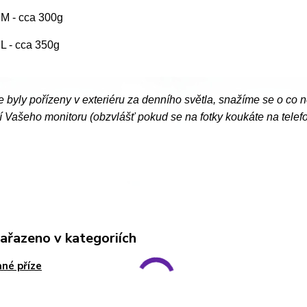
. M - cca 300g
. L - cca 350g
e byly pořízeny v exteriéru za denního světla, snažíme se o co 
 Vašeho monitoru (obzvlášť pokud se na fotky koukáte na telef
zařazeno v kategoriích
né příze