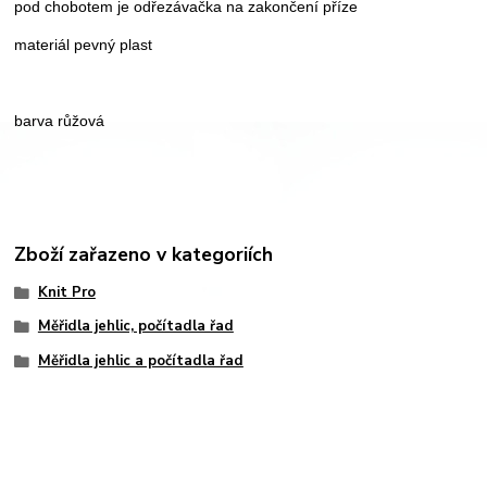
pod chobotem je odřezávačka na zakončení příze
materiál pevný plast
barva růžová
Zboží zařazeno v kategoriích
Knit Pro
Měřidla jehlic, počítadla řad
Měřidla jehlic a počítadla řad