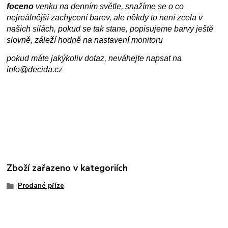
foceno
venku na denním světle, snažíme se o co
nejreálnější zachycení barev, ale někdy to není zcela v
našich silách, pokud se tak stane, popisujeme barvy ještě
slovně, záleží hodně na nastavení monitoru
pokud máte jakýkoliv dotaz, neváhejte napsat na
info@decida.cz
Zboží zařazeno v kategoriích
Prodané příze