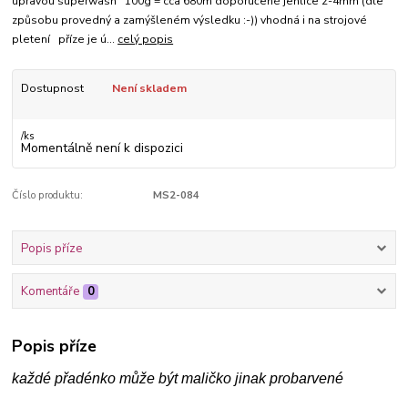
úpravou superwash 100g = cca 680m doporučené jehlice 2-4mm (dle
způsobu provedný a zamýšleném výsledku :-)) vhodná i na strojové
pletení příze je ú...
celý popis
Dostupnost
Není skladem
/
ks
Momentálně není k dispozici
Číslo produktu:
MS2-084
Popis příze
Komentáře
0
Popis příze
každé přadénko může být maličko jinak probarvené