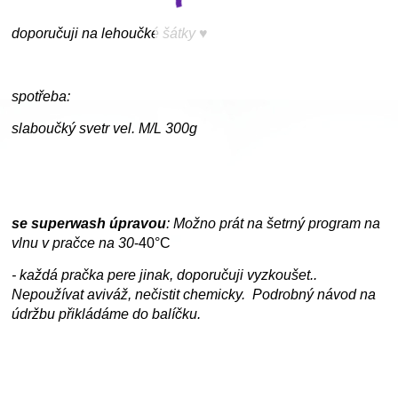
doporučuji na lehoučké šátky ♥
spotřeba:
slaboučký svetr vel. M/L 300g
se superwash úpravou
: Možno prát na šetrný program na
vlnu v pračce na
30
-40°C
- každá pračka pere jinak, doporučuji vyzkoušet..
Nepoužívat aviváž, nečistit chemicky. Podrobný návod na
údržbu přikládáme do balíčku.