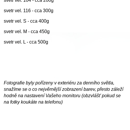
svetr vel. 104 - cca 200g
svetr vel. 116 - cca 300g
svetr vel. S - cca 400g
svetr vel. M - cca 450g
svetr vel. L - cca 500g
Fotografie byly pořízeny v exteriéru za denního světla,
snažíme se o co nejvěrnější zobrazení barev, přesto záleží
hodně na nastavení Vašeho monitoru (obzvlášť pokud se
na fotky koukáte na telefonu)