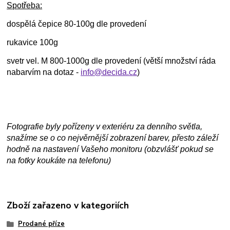
Spotřeba:
dospělá čepice 80-100g dle provedení
rukavice 100g
svetr vel. M 800-1000g dle provedení (větší množství ráda
nabarvím na dotaz -
info@decida.cz
)
Fotografie byly pořízeny v exteriéru za denního světla,
snažíme se o co nejvěrnější zobrazení barev, přesto záleží
hodně na nastavení Vašeho monitoru (obzvlášť pokud se
na fotky koukáte na telefonu)
Zboží zařazeno v kategoriích
Prodané příze