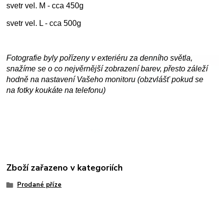
svetr vel. M - cca 450g
svetr vel. L - cca 500g
Fotografie byly pořízeny v exteriéru za denního světla,
snažíme se o co nejvěrnější zobrazení barev, přesto záleží
hodně na nastavení Vašeho monitoru (obzvlášť pokud se
na fotky koukáte na telefonu)
Zboží zařazeno v kategoriích
Prodané příze