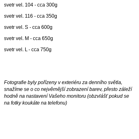
svetr vel. 104 - cca 300g
svetr vel. 116 - cca 350g
svetr vel. S - cca 600g
svetr vel. M - cca 650g
svetr vel. L - cca 750g
Fotografie byly pořízeny v exteriéru za denního světla,
snažíme se o co nejvěrnější zobrazení barev, přesto záleží
hodně na nastavení Vašeho monitoru (obzvlášť pokud se
na fotky koukáte na telefonu)