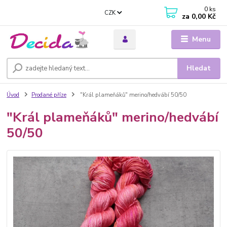
0
ks
CZK
za
0,00 Kč
Menu
Hledat
Úvod
Prodané příze
"Král plameňáků" merino/hedvábí 50/50
"Král plameňáků" merino/hedvábí
50/50