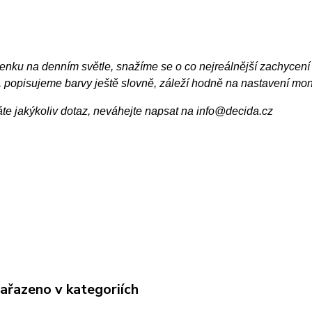
enku na denním světle, snažíme se o co nejreálnější zachycení 
, popisujeme barvy ještě slovně, záleží hodně na nastavení mon
te jakýkoliv dotaz, neváhejte napsat na info@decida.cz
zařazeno v kategoriích