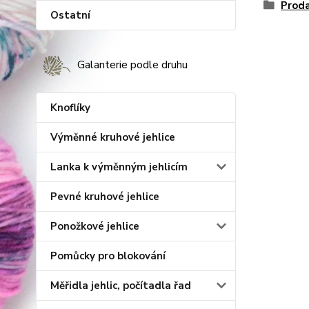
Proda
Ostatní
Galanterie podle druhu
Knoflíky
Výměnné kruhové jehlice
Lanka k výměnným jehlicím
Pevné kruhové jehlice
Ponožkové jehlice
Pomůcky pro blokování
Měřidla jehlic, počítadla řad