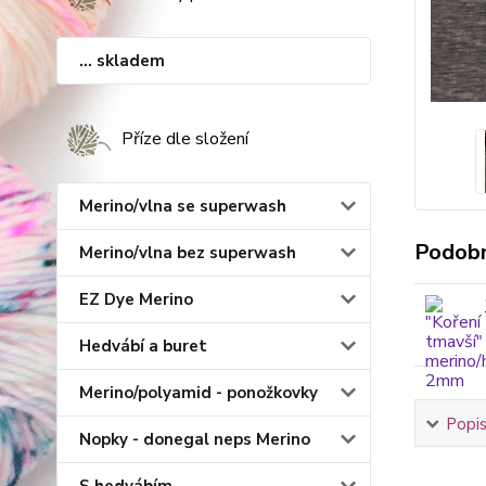
... skladem
Příze dle složení
Merino/vlna se superwash
Podobn
Merino/vlna bez superwash
EZ Dye Merino
Hedvábí a buret
Merino/polyamid - ponožkovky
Popis
Nopky - donegal neps Merino