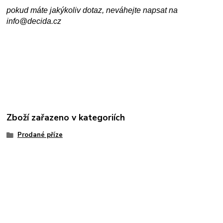
pokud máte jakýkoliv dotaz, neváhejte napsat na
info@decida.cz
Zboží zařazeno v kategoriích
Prodané příze