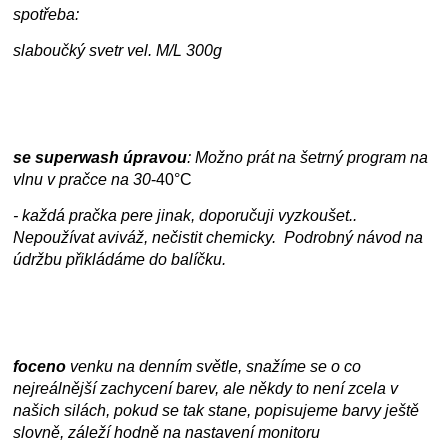
spotřeba:
slaboučký svetr vel. M/L 300g
se superwash úpravou
: Možno prát na šetrný program na
vlnu v pračce na
30
-40°C
- každá pračka pere jinak, doporučuji vyzkoušet..
Nepoužívat aviváž, nečistit chemicky. Podrobný návod na
údržbu přikládáme do balíčku.
foceno
venku na denním světle, snažíme se o co
nejreálnější zachycení barev, ale někdy to není zcela v
našich silách, pokud se tak stane, popisujeme barvy ještě
slovně, záleží hodně na nastavení monitoru