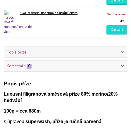
Detail
"Gold river" merino/hedvábí 2mm
Není skladem
/
ks
Detail
Popis příze
Komentáře
0
Popis příze
Luxusní filigránová směsová příze 80% merino/20%
hedvábí
100g = cca 680m
s úpravou
superwash, příze je ručně barvená