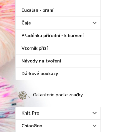
Eucalan - praní
Čaje
Přadénka přírodní - k barvení
Vzorník přízí
Návody na tvoření
Dárkové poukazy
Galanterie podle značky
Knit Pro
ChiaoGoo