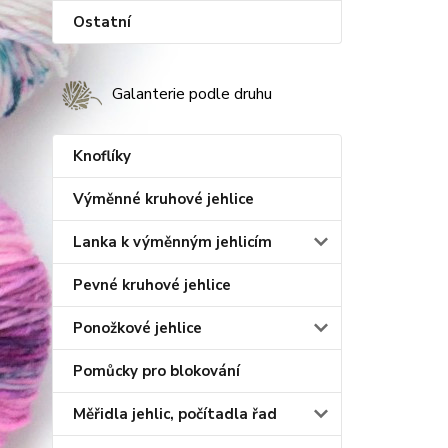
Ostatní
Galanterie podle druhu
Knoflíky
Výměnné kruhové jehlice
Lanka k výměnným jehlicím
Pevné kruhové jehlice
Ponožkové jehlice
Pomůcky pro blokování
Měřidla jehlic, počítadla řad