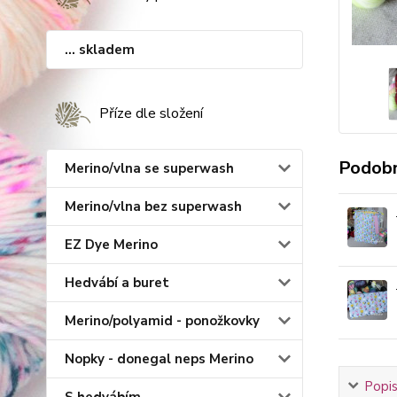
... skladem
Příze dle složení
Podobn
Merino/vlna se superwash
Merino/vlna bez superwash
EZ Dye Merino
Hedvábí a buret
Merino/polyamid - ponožkovky
Nopky - donegal neps Merino
Popis