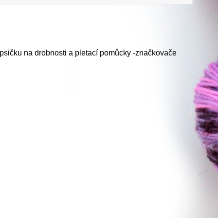
psičku na drobnosti a pletací pomůcky -značkovače