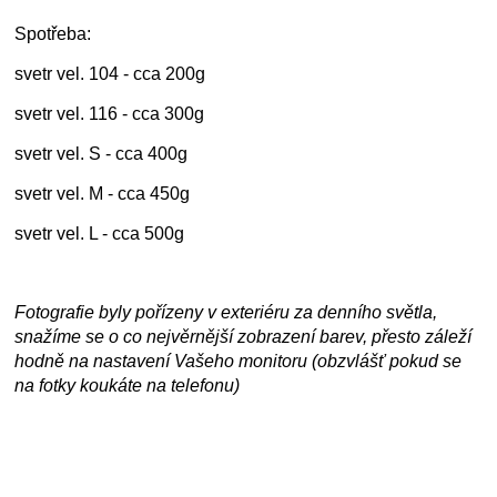
Spotřeba:
svetr vel. 104 - cca 200g
svetr vel. 116 - cca 300g
svetr vel. S - cca 400g
svetr vel. M - cca 450g
svetr vel. L - cca 500g
Fotografie byly pořízeny v exteriéru za denního světla,
snažíme se o co nejvěrnější zobrazení barev, přesto záleží
hodně na nastavení Vašeho monitoru (obzvlášť pokud se
na fotky koukáte na telefonu)