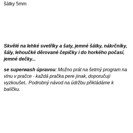
šátky 5mm
Skvělé na lehké svetříky a šaty, jemné šátky, nákrčníky,
šály, lehoučké děrované čepičky i do horkého počasí,
jemné dečky...
se superwash úpravou
: Možno prát na šetrný program na
vlnu v pračce - každá pračka pere jinak, doporučuji
vyzkoušet.. Podrobný návod na údržbu přikládáme k
balíčku.