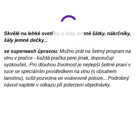
Skvělé na lehké svetříky a šaty, jemné šátky, nákrčníky,
šály jemné dečky...
se superwash úpravou
: Možno prát na šetrný program na
vlnu v pračce - každá pračka pere jinak, doporučuji
vyzkoušet.. Pro dlouhou životnost je nejlepší šetrné praní v
ruce se speciálním prostředkem na vlnu (s obsahem
lanolinu), sušit pozvolna ve vodorovné poloze... Podrobný
návod najdete v odkazu při potvrzení objednávky.