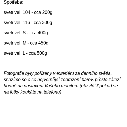
Spotřeba:
svetr vel. 104 - cca 200g
svetr vel. 116 - cca 300g
svetr vel. S - cca 400g
svetr vel. M - cca 450g
svetr vel. L - cca 500g
Fotografie byly pořízeny v exteriéru za denního světla,
snažíme se o co nejvěrnější zobrazení barev, přesto záleží
hodně na nastavení Vašeho monitoru (obzvlášť pokud se
na fotky koukáte na telefonu)