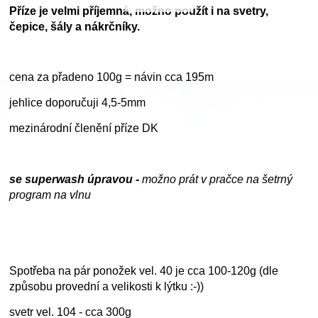
Příze je velmi příjemná, možno použít i na svetry,
čepice, šály a nákrčníky.
cena za přadeno 100g = návin cca 195m
jehlice doporučuji 4,5-5mm
mezinárodní členění příze DK
se superwash úpravou -
možno prát v pračce na šetrný
program na vlnu
Spotřeba na pár ponožek vel. 40 je cca 100-120g (dle
způsobu provední a velikosti k lýtku :-))
svetr vel. 104 - cca 300g