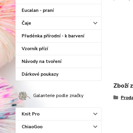
Eucalan - praní
Čaje
Přadénka přírodní - k barvení
Vzorník přízí
Návody na tvoření
Dárkové poukazy
Zboží 
Galanterie podle značky
Proda
Knit Pro
ChiaoGoo