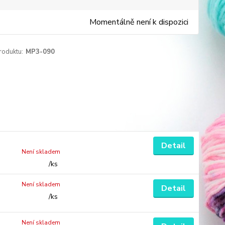
Momentálně není k dispozici
roduktu:
MP3-090
Detail
Není skladem
/
ks
Není skladem
Detail
/
ks
Není skladem