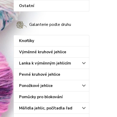
Ostatní
Galanterie podle druhu
Knoflíky
Výměnné kruhové jehlice
Lanka k výměnným jehlicím
Pevné kruhové jehlice
Ponožkové jehlice
Pomůcky pro blokování
Měřidla jehlic, počítadla řad