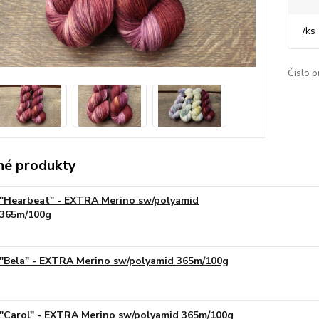
/
ks
Číslo p
é produkty
"Hearbeat" - EXTRA Merino sw/polyamid
365m/100g
"Bela" - EXTRA Merino sw/polyamid 365m/100g
"Carol" - EXTRA Merino sw/polyamid 365m/100g