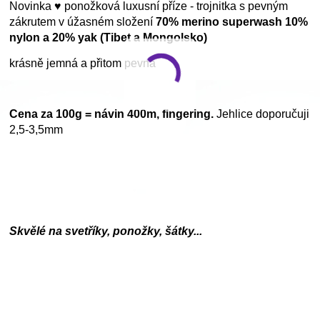
Novinka ♥ ponožková luxusní příze - trojnitka s pevným
zákrutem v úžasném složení
70% merino superwash 10%
nylon a 20% yak (Tibet a Mongolsko)
krásně jemná a přitom pevná
Cena za 100g = návin 400m, fingering.
Jehlice doporučuji
2,5-3,5mm
Skvělé na svetříky, ponožky, šátky...