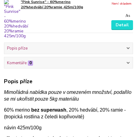
"Pink Sunrise" - 60%merino
Není skladem
20%hedvábí 20%ramie 425m/100g
/
ks
Detail
Popis příze
Komentáře
0
Popis příze
Mimořádná nabídka pouze v omezeném množství, podařilo
se mi ukořistit pouze 5kg materiálu
60% merino
bez superwash
, 20% hedvábí, 20% ramie -
(tropická rostlina z čeledi kopřivovité)
návin 425m/100g