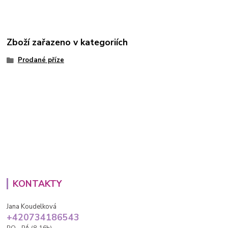
Zboží zařazeno v kategoriích
Prodané příze
KONTAKTY
Jana Koudelková
+420734186543