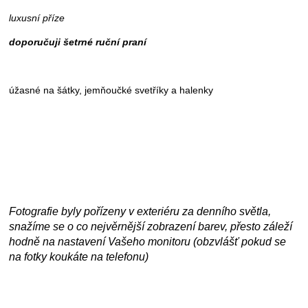
luxusní příze
doporučuji šetrné ruční praní
úžasné na šátky, jemňoučké svetříky a halenky
Fotografie byly pořízeny v exteriéru za denního světla,
snažíme se o co nejvěrnější zobrazení barev, přesto záleží
hodně na nastavení Vašeho monitoru (obzvlášť pokud se
na fotky koukáte na telefonu)