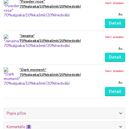
"Powder rose"
Není skladem
70%alpaka/10%kašmír/20%hedvábí
/
ks
Detail
"Janaina"
Není skladem
70%alpaka/10%kašmír/20%hedvábí
/
ks
Detail
"Dark moment"
Není skladem
70%alpaka/10%kašmír/20%hedvábí
/
ks
Detail
Popis příze
Komentáře
0