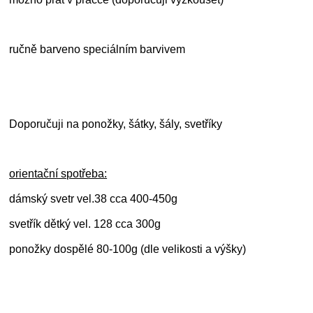
ručně barveno speciálním barvivem
Doporučuji na ponožky, šátky, šály, svetříky
orientační spotřeba:
dámský svetr vel.38 cca 400-450g
svetřík dětký vel. 128 cca 300g
ponožky dospělé 80-100g (dle velikosti a výšky)