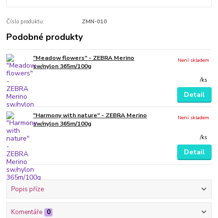
Číslo produktu:
ZMN-010
Podobné produkty
"Meadow flowers" - ZEBRA Merino
Není skladem
sw/nylon 365m/100g
/
ks
Detail
"Harmony with nature" - ZEBRA Merino
Není skladem
sw/nylon 365m/100g
/
ks
Detail
Popis příze
Komentáře
0