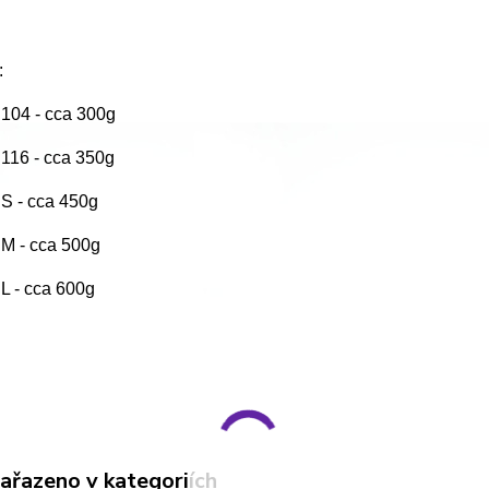
:
. 104 - cca 300g
. 116 - cca 350g
. S - cca 450g
. M - cca 500g
. L - cca 600g
zařazeno v kategoriích