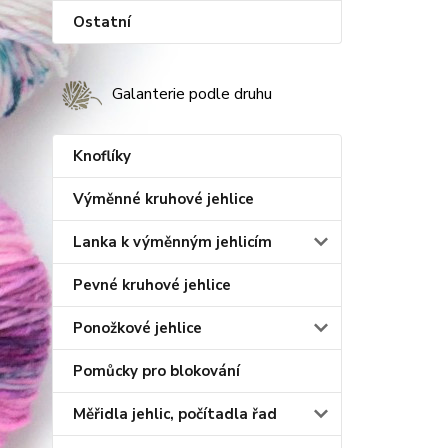
Ostatní
Galanterie podle druhu
Knoflíky
Výměnné kruhové jehlice
Lanka k výměnným jehlicím
Pevné kruhové jehlice
Ponožkové jehlice
Pomůcky pro blokování
Měřidla jehlic, počítadla řad