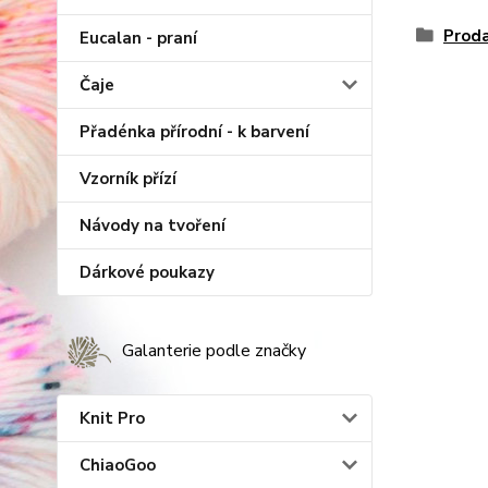
Proda
Eucalan - praní
Čaje
Přadénka přírodní - k barvení
Vzorník přízí
Návody na tvoření
Dárkové poukazy
Galanterie podle značky
Knit Pro
ChiaoGoo