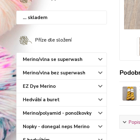
... skladem
Příze dle složení
Merino/vlna se superwash
Podobn
Merino/vlna bez superwash
EZ Dye Merino
Hedvábí a buret
Merino/polyamid - ponožkovky
Popis
Nopky - donegal neps Merino