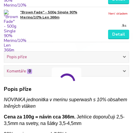
"Brown Fade" - 500g Single 90%
Není skladem
Merino/10% Len 366m
/
ks
Detail
Popis příze
Komentáře
0
Popis příze
NOVINKA jednonitka v merinu superwash s 10% obsahem
lněných vláken
Cena za 100g = návin cca 366m.
Jehlice doporučuji 2,5-
3,5mm na svetry, na šátky 3,5-4,5mm