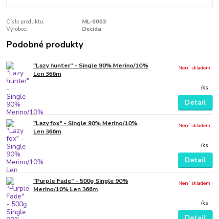
Číslo produktu:
ML-0003
Výrobce:
Decida
Podobné produkty
"Lazy hunter" - Single 90% Merino/10%
Není skladem
Len 366m
/
ks
Detail
"Lazy fox" - Single 90% Merino/10%
Není skladem
Len 366m
/
ks
Detail
"Purple Fade" - 500g Single 90%
Není skladem
Merino/10% Len 366m
/
ks
Detail