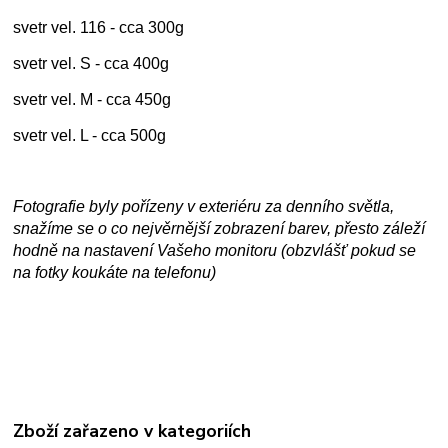
svetr vel. 116 - cca 300g
svetr vel. S - cca 400g
svetr vel. M - cca 450g
svetr vel. L - cca 500g
Fotografie byly pořízeny v exteriéru za denního světla,
snažíme se o co nejvěrnější zobrazení barev, přesto záleží
hodně na nastavení Vašeho monitoru (obzvlášť pokud se
na fotky koukáte na telefonu)
Zboží zařazeno v kategoriích