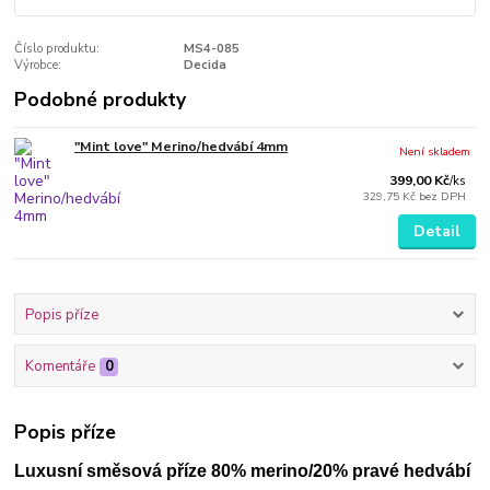
Číslo produktu:
MS4-085
Výrobce:
Decida
Podobné produkty
"Mint love" Merino/hedvábí 4mm
Není skladem
399,00 Kč
/
ks
329,75 Kč
bez DPH
Detail
Popis příze
Komentáře
0
Popis příze
Luxusní směsová příze 80% merino/20% pravé hedvábí