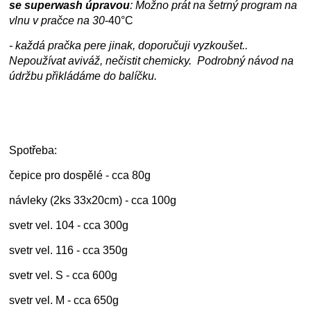
se superwash úpravou
: Možno prát na šetrný program na
vlnu v pračce na
30
-40°C
- každá pračka pere jinak, doporučuji vyzkoušet..
Nepoužívat aviváž, nečistit chemicky. Podrobný návod na
údržbu přikládáme do balíčku.
Spotřeba:
čepice pro dospělé - cca 80g
návleky (2ks 33x20cm) - cca 100g
svetr vel. 104 - cca 300g
svetr vel. 116 - cca 350g
svetr vel. S - cca 600g
svetr vel. M - cca 650g