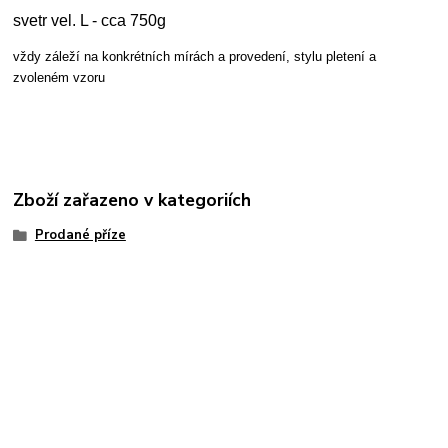
svetr vel. L - cca 750g
vždy záleží na konkrétních mírách a provedení, stylu pletení a
zvoleném vzoru
Zboží zařazeno v kategoriích
Prodané příze