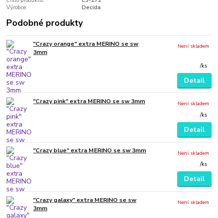
Číslo produktu:
E3-272
Výrobce:
Decida
Podobné produkty
"Crazy orange" extra MERINO se sw
Není skladem
3mm
/
ks
Detail
"Crazy pink" extra MERINO se sw 3mm
Není skladem
/
ks
Detail
"Crazy blue" extra MERINO se sw 3mm
Není skladem
/
ks
Detail
"Crazy galaxy" extra MERINO se sw
Není skladem
3mm