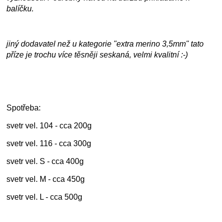
balíčku.
jiný dodavatel než u kategorie "extra merino 3,5mm" tato
příze je trochu více těsněji seskaná, velmi kvalitní :-)
Spotřeba:
svetr vel. 104 - cca 200g
svetr vel. 116 - cca 300g
svetr vel. S - cca 400g
svetr vel. M - cca 450g
svetr vel. L - cca 500g