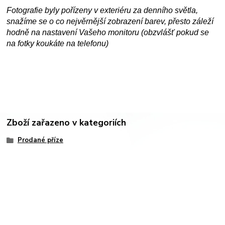
Fotografie byly pořízeny v exteriéru za denního světla,
snažíme se o co nejvěrnější zobrazení barev, přesto záleží
hodně na nastavení Vašeho monitoru (obzvlášť pokud se
na fotky koukáte na telefonu)
Zboží zařazeno v kategoriích
Prodané příze