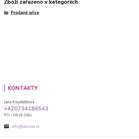
Zboží zařazeno v kategoriích
Prodané příze
KONTAKTY
Jana Koudelková
+420734186543
PO - PÁ (8-16h)
info@decida.cz