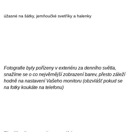
úžasné na šátky, jemňoučké svetříky a halenky
Fotografie byly pořízeny v exteriéru za denního světla,
snažíme se o co nejvěrnější zobrazení barev, přesto záleží
hodně na nastavení Vašeho monitoru (obzvlášť pokud se
na fotky koukáte na telefonu)