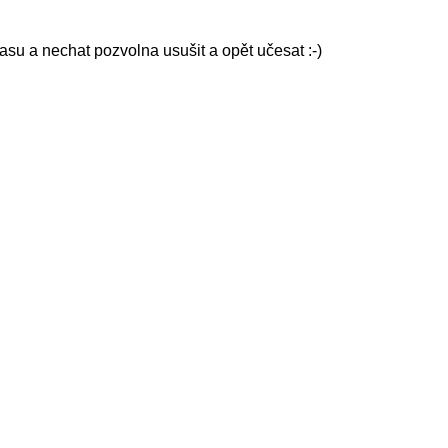
su a nechat pozvolna usušit a opět učesat :-)