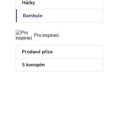
Háčky
Bambule
Pro inspiraci
Prodané příze
S konopím