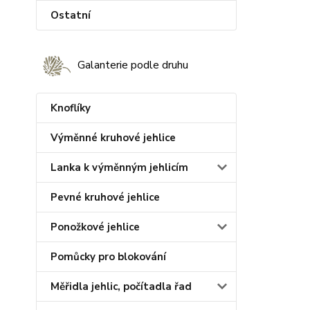
Ostatní
Galanterie podle druhu
Knoflíky
Výměnné kruhové jehlice
Lanka k výměnným jehlicím
Pevné kruhové jehlice
Ponožkové jehlice
Pomůcky pro blokování
Měřidla jehlic, počítadla řad