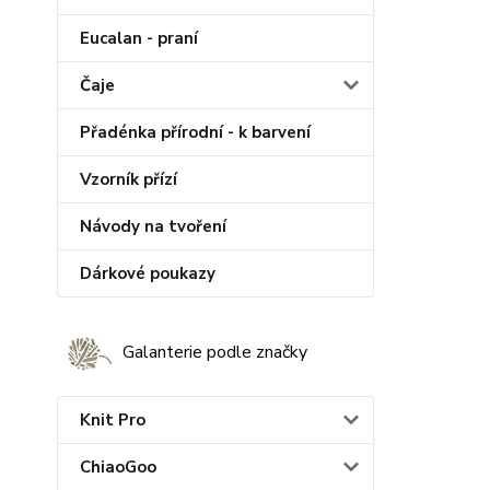
Eucalan - praní
Čaje
Přadénka přírodní - k barvení
Vzorník přízí
Návody na tvoření
Dárkové poukazy
Galanterie podle značky
Knit Pro
ChiaoGoo