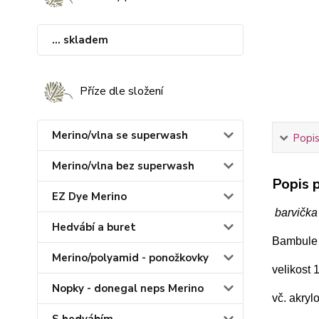
... skladem
Příze dle složení
Merino/vlna se superwash
Popis
Merino/vlna bez superwash
Popis p
EZ Dye Merino
barvička
Hedvábí a buret
Bambule z
Merino/polyamid - ponožkovky
velikost
Nopky - donegal neps Merino
vč. akryl