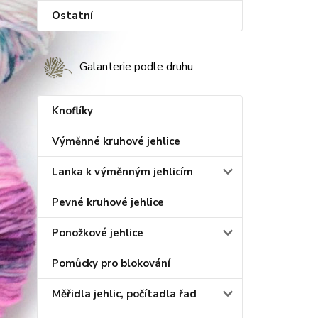
Ostatní
Galanterie podle druhu
Knoflíky
Výměnné kruhové jehlice
Lanka k výměnným jehlicím
Pevné kruhové jehlice
Ponožkové jehlice
Pomůcky pro blokování
Měřidla jehlic, počítadla řad