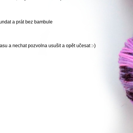
sundat a prát bez bambule
su a nechat pozvolna usušit a opět učesat :-)