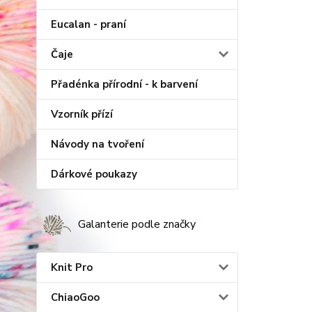
Eucalan - praní
Čaje
Přadénka přírodní - k barvení
Vzorník přízí
Návody na tvoření
Dárkové poukazy
Galanterie podle značky
Knit Pro
ChiaoGoo