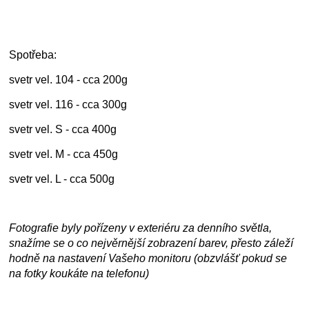
Spotřeba:
svetr vel. 104 - cca 200g
svetr vel. 116 - cca 300g
svetr vel. S - cca 400g
svetr vel. M - cca 450g
svetr vel. L - cca 500g
Fotografie byly pořízeny v exteriéru za denního světla,
snažíme se o co nejvěrnější zobrazení barev, přesto záleží
hodně na nastavení Vašeho monitoru (obzvlášť pokud se
na fotky koukáte na telefonu)