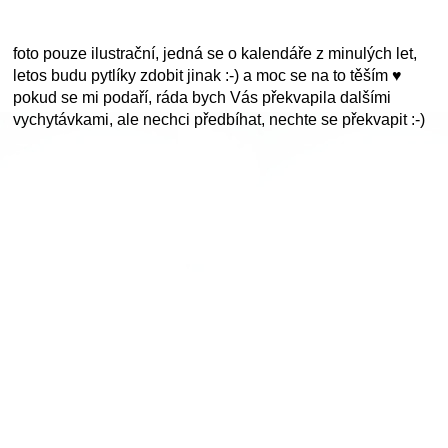
foto pouze ilustrační, jedná se o kalendáře z minulých let,
letos budu pytlíky zdobit jinak :-) a moc se na to těším ♥
pokud se mi podaří, ráda bych Vás překvapila dalšími
vychytávkami, ale nechci předbíhat, nechte se překvapit :-)