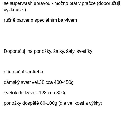
se superwash úpravou -
možno prát v pračce (doporučuji
vyzkoušet)
ručně barveno speciálním barvivem
Doporučuji na ponožky, šátky, šály, svetříky
orientační spotřeba:
dámský svetr vel.38 cca 400-450g
svetřík dětký vel. 128 cca 300g
ponožky dospělé 80-100g (dle velikosti a výšky)